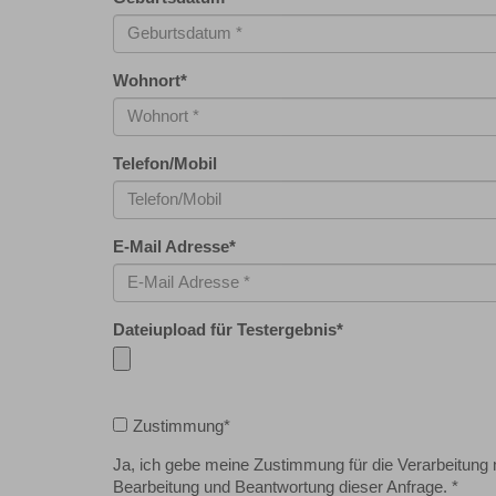
Wohnort
*
Telefon/Mobil
E-Mail Adresse
*
Dateiupload für Testergebnis
*
Zustimmung
*
Ja, ich gebe meine Zustimmung für die Verarbeitun
Bearbeitung und Beantwortung dieser Anfrage. *