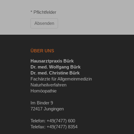
* Pflichtfelder
Absenden
ÜBER UNS
Hausarztpraxis Bürk
Dr. med. Wolfgang Bürk
Dr. med. Christine Bürk
Fachärzte für Allgemeinmedizin
Naturheilverfahren
Homöopathie
Im Binder 9
72417 Jungingen
Telefon: +49(7477) 600
Telefax: +49(7477) 8354