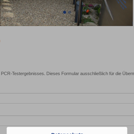
n
s PCR-Testergebnisses. Dieses Formular ausschließlich für die Überm