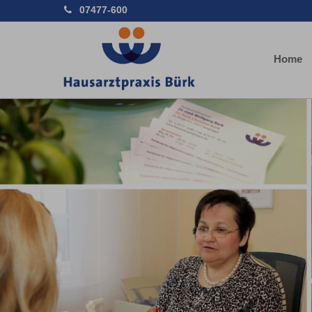
07477-600
Home
Previous