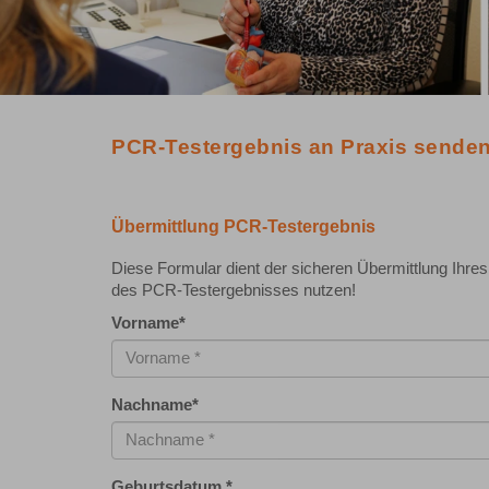
PCR-Testergebnis an Praxis sende
Übermittlung PCR-Testergebnis
Diese Formular dient der sicheren Übermittlung Ihre
des PCR-Testergebnisses nutzen!
Vorname
*
Nachname
*
Geburtsdatum
*