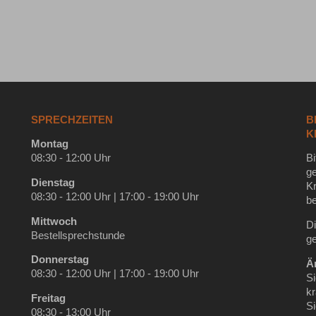
SPRECHZEITEN
B
K
Montag
08:30 - 12:00 Uhr
Bi
g
Dienstag
K
08:30 - 12:00 Uhr | 17:00 - 19:00 Uhr
b
Mittwoch
Di
Bestellsprechstunde
ge
Donnerstag
Är
08:30 - 12:00 Uhr | 17:00 - 19:00 Uhr
S
k
Freitag
S
08:30 - 13:00 Uhr